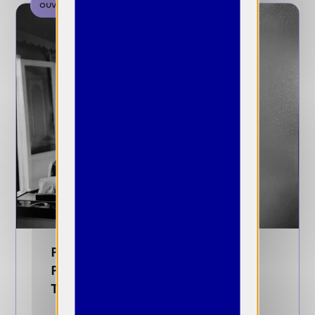
ouverte
Prix Résidence pour la
Photographie de la Fondation des
Treilles