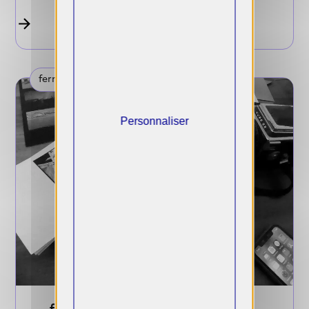
fermée
Personnaliser
festival International de Mode, de