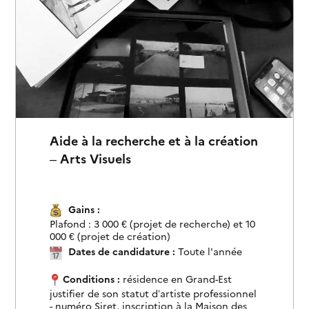
Aide à la recherche et à la création
– Arts Visuels
Gains :
Plafond : 3 000 € (projet de recherche) et 10
000 € (projet de création)
aide évaluée en fonction du projet et du
Dates de candidature :
Toute l'année
plan de financement prévisionnel
Conditions :
résidence en Grand-Est
justifier de son statut d’artiste professionnel
- numéro Siret, inscription à la Maison des