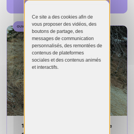
Ce site a des cookies afin de
vous proposer des vidéos, des
ouverte
boutons de partage, des
messages de communication
personnalisés, des remontées de
contenus de plateformes
sociales et des contenus animés
et interactifs.
15ème édition du Prix Focale - Ville
de Nyon 2026