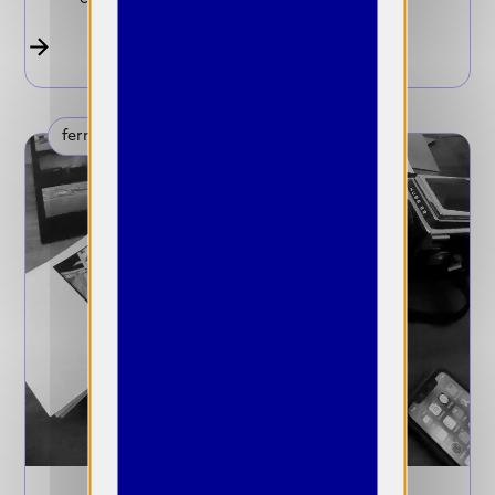
fermée