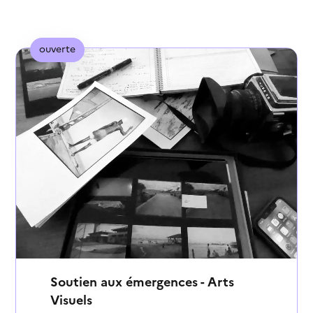
structures culturelles...
Infographie
ouverte
Les chiffres des inégalités
dans le secteur...
Soutien aux émergences - Arts
Visuels