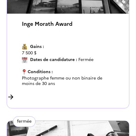
Inge Morath Award
Gains :
7 500 $
Dates de candidature :
Fermée
Conditions :
Photographe femme ou non binaire de
moins de 30 ans
fermée