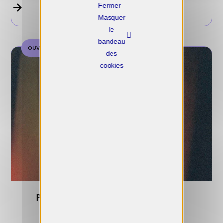
X
Masquer
le
bandeau
ouverte
des
cookies
Prix LNP 2026