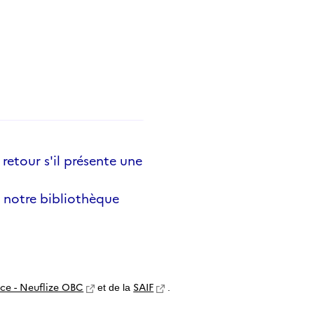
 retour s'il présente une
 notre bibliothèque
nce - Neuflize OBC
SAIF
et de la
.