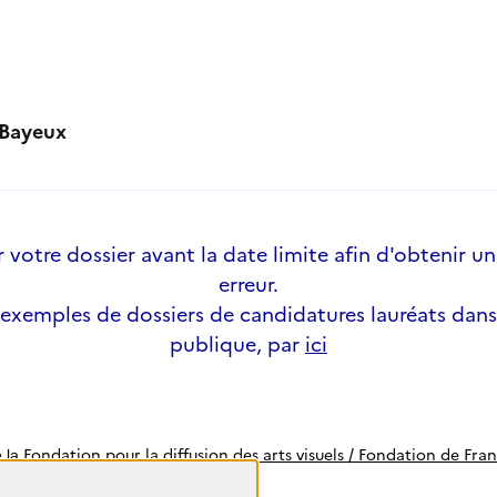
 Bayeux
votre dossier avant la date limite afin d'obtenir un
erreur.
 exemples de dossiers de candidatures lauréats dans
publique, par
ici
Fondation pour la diffusion des arts visuels / Fondation de Fra
e la