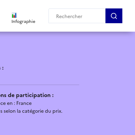
Infographie
 :
ns de participation :
ce en : France
 selon la catégorie du prix.