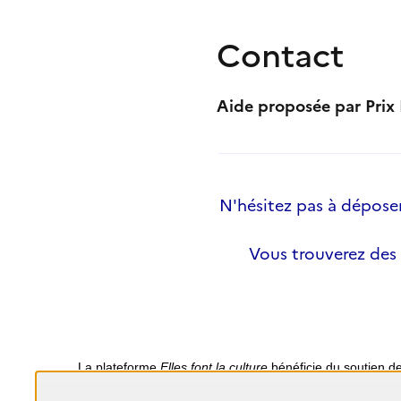
Contact
Aide proposée par Prix
N'hésitez pas à déposer 
Vous trouverez des
La plateforme
Elles font la culture
bénéficie du soutien d