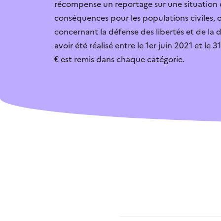
récompense un reportage sur une situation d
conséquences pour les populations civiles, o
Je vais candidate
concernant la défense des libertés et de la 
avoir été réalisé entre le 1er juin 2021 et le
L’aide n’est pas 
€ est remis dans chaque catégorie.
C’est trop compl