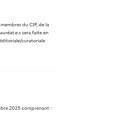
e membres du CIP, de la
uréat.e.s sera faite en
éditoriale/curatoriale
embre 2025 comprenant :