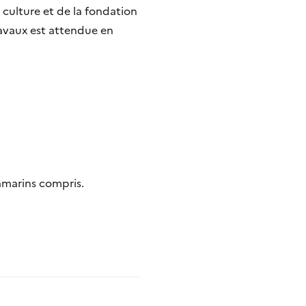
culture et de la fondation
travaux est attendue en
ramarins compris.