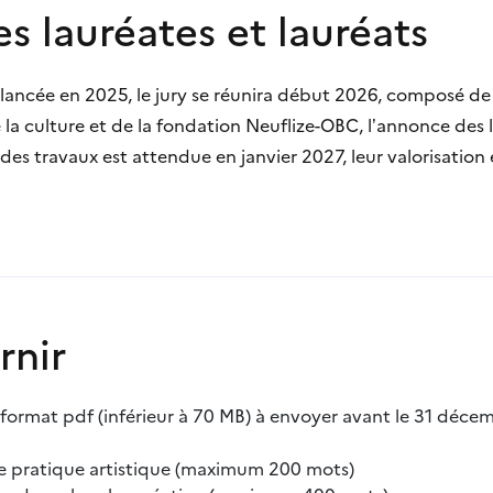
s lauréates et lauréats
 lancée en 2025, le jury se réunira début 2026, composé d
a culture et de la fondation Neuflize-OBC, l’annonce des la
 des travaux est attendue en janvier 2027, leur valorisation 
rnir
 format pdf (inférieur à 70 MB) à envoyer avant le 31 déc
re pratique artistique (maximum 200 mots)