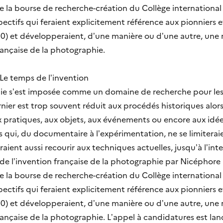
e la bourse de recherche-création du Collège internationa
pectifs qui feraient explicitement référence aux pionniers 
0) et développeraient, d’une manière ou d’une autre, une r
française de la photographie.
Le temps de l’invention
phie s’est imposée comme un domaine de recherche pour l
ier est trop souvent réduit aux procédés historiques alors 
x pratiques, aux objets, aux événements ou encore aux idée
iés qui, du documentaire à l’expérimentation, ne se limiter
ent aussi recourir aux techniques actuelles, jusqu’à l’intell
 de l’invention française de la photographie par Nicéphore
e la bourse de recherche-création du Collège internationa
pectifs qui feraient explicitement référence aux pionniers 
0) et développeraient, d’une manière ou d’une autre, une r
rançaise de la photographie. L’appel à candidatures est lanc