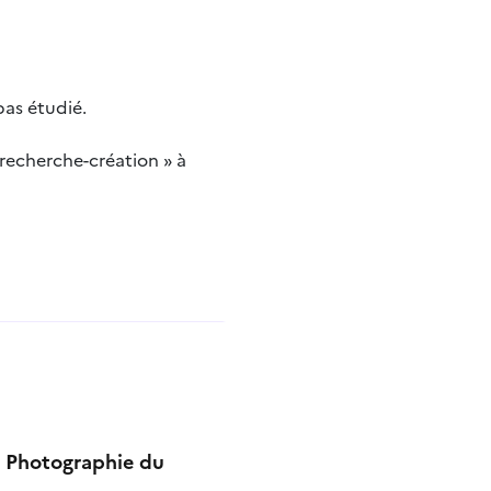
pas étudié.
recherche-création » à
e Photographie du