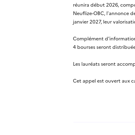
réunira début 2026, compos
Neuflize-OBC, l’annonce des
janvier 2027, leur valorisat
Complément d'informatio
4 bourses seront distribué
Les lauréats seront accomp
Cet appel est ouvert aux ca