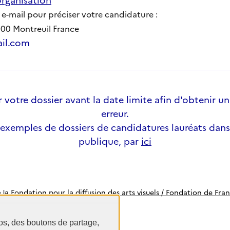
 e-mail pour préciser votre candidature :
3100 Montreuil France
il.com
votre dossier avant la date limite afin d'obtenir un
erreur.
 exemples de dossiers de candidatures lauréats dans
publique, par
ici
Fondation pour la diffusion des arts visuels / Fondation de Fra
e la
os, des boutons de partage,