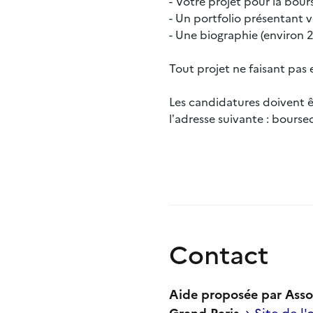
- Votre projet pour la bo
- Un portfolio présentant v
- Une biographie (environ 
Tout projet ne faisant pas
Les candidatures doivent ê
l’adresse suivante : bours
Contact
Aide proposée par Assoc
Grand Paris
Site de l'