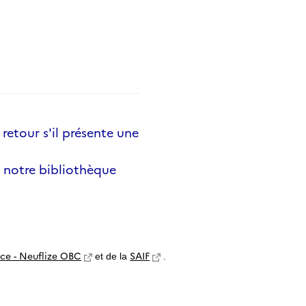
 retour s'il présente une
 notre bibliothèque
nce - Neuflize OBC
SAIF
et de la
.