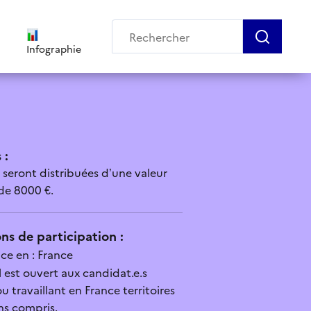
Infographie
 :
 seront distribuées d’une valeur
de 8000 €.
ns de participation :
ce en : France
 est ouvert aux candidat.e.s
u travaillant en France territoires
ns compris.