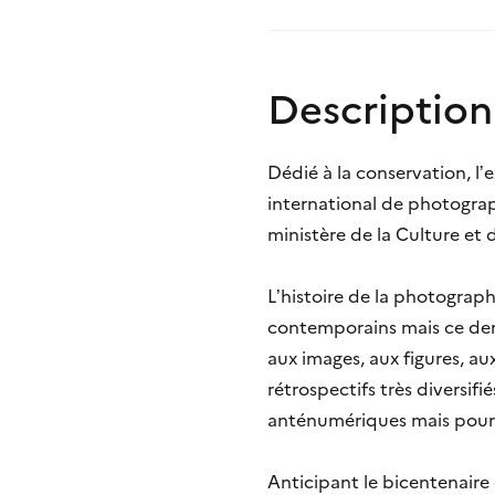
Description
Dédié à la conservation, l’
international de photograp
ministère de la Culture et 
L’histoire de la photogra
contemporains mais ce dern
aux images, aux figures, au
rétrospectifs très diversif
anténumériques mais pourrai
Anticipant le bicentenaire