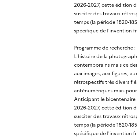
2026-2027, cette édition d
susciter des travaux rétros
temps (la période 1820-185
spécifique de l’invention 
Programme de recherche : 
L’histoire de la photogra
contemporains mais ce dern
aux images, aux figures, au
rétrospectifs très diversif
anténumériques mais pourrai
Anticipant le bicentenaire
2026-2027, cette édition d
susciter des travaux rétros
temps (la période 1820-185
spécifique de l’invention f