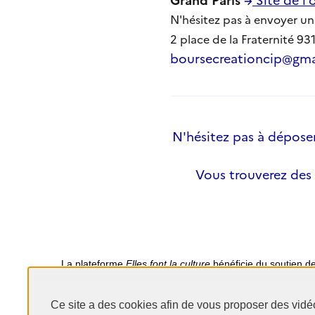
N'hésitez pas à envoyer un
2 place de la Fraternité 9
boursecreationcip@gma
N'hésitez pas à déposer 
Vous trouverez des
La plateforme
Elles font la culture
bénéficie du soutien d
Ce site a des cookies afin de vous proposer des vidé