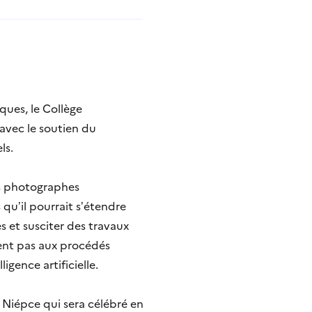
ques, le Collège
avec le soutien du
ls.
es photographes
qu’il pourrait s’étendre
s et susciter des travaux
aient pas aux procédés
igence artificielle.
 Niépce qui sera célébré en