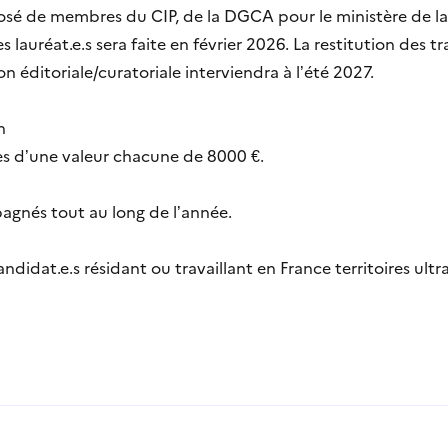
é de membres du CIP, de la DGCA pour le ministère de la 
 lauréat.e.s sera faite en février 2026. La restitution des 
ion éditoriale/curatoriale interviendra à l’été 2027.
n
es d’une valeur chacune de 8000 €.
agnés tout au long de l’année.
ndidat.e.s résidant ou travaillant en France territoires ult