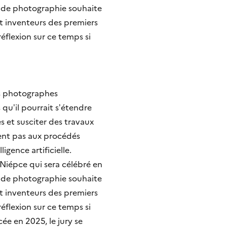
l de photographie souhaite
et inventeurs des premiers
éflexion sur ce temps si
es photographes
qu’il pourrait s’étendre
s et susciter des travaux
aient pas aux procédés
igence artificielle.
 Niépce qui sera célébré en
l de photographie souhaite
et inventeurs des premiers
éflexion sur ce temps si
ée en 2025, le jury se