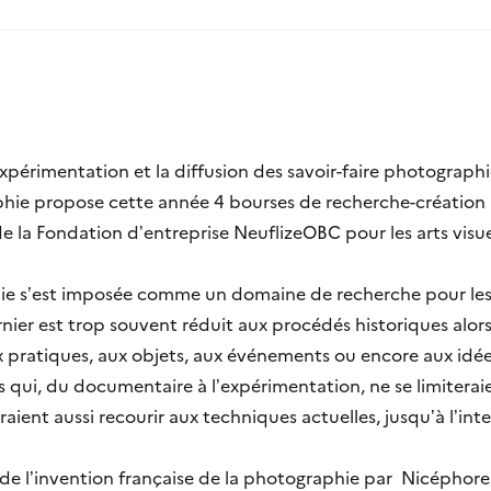
expérimentation et la diffusion des savoir-faire photographi
hie propose cette année 4 bourses de recherche-création 
de la Fondation d’entreprise NeuflizeOBC pour les arts visue
phie s’est imposée comme un domaine de recherche pour l
ier est trop souvent réduit aux procédés historiques alors 
x pratiques, aux objets, aux événements ou encore aux idée
iés qui, du documentaire à l’expérimentation, ne se limiter
ent aussi recourir aux techniques actuelles, jusqu’à l’intell
 de l’invention française de la photographie par Nicéphore