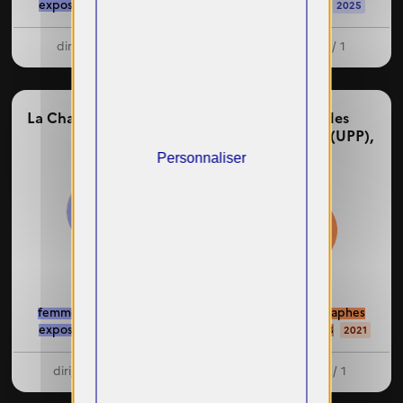
exposées : 1 / 2
exposées : 4 / 7
2024
2025
dirigeante : 0 / 1
dirigeante : 1 / 1
La Chambrée,
Rennes
La Maison des
Photographes (UPP),
Paris
Personnaliser
100%
43%
femmes photographes
femmes photographes
exposées : 2 / 2
exposées : 10 / 23
2021
2021
dirigeantes : 5 / 5
dirigeante : 0 / 1