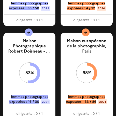
femmes photographes
femmes photographes
exposées : 30 / 50
exposées : 4 / 12
2025
2024
dirigeante : 0 / 1
dirigeante : 0 / 1
Maison
Maison européenne
Photographique
de la photographie,
Robert Doisneau - Le
Paris
lavoir Numerique,
Gentilly
53%
38%
femmes photographes
femmes photographes
exposées : 16 / 30
exposées : 33 / 86
2021
2024
dirigeante : 0 / 1
dirigeante : 0 / 1