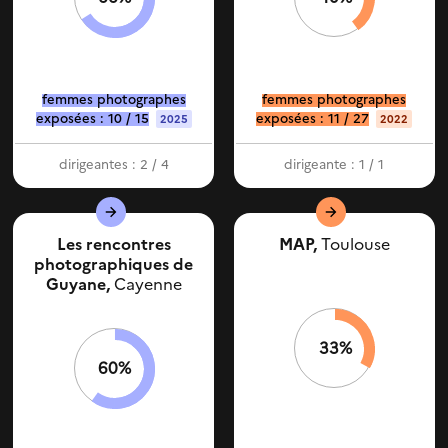
femmes photographes
femmes photographes
exposées : 10 / 15
exposées : 11 / 27
2025
2022
dirigeantes : 2 / 4
dirigeante : 1 / 1
Les rencontres
MAP,
Toulouse
photographiques de
Guyane,
Cayenne
33%
60%