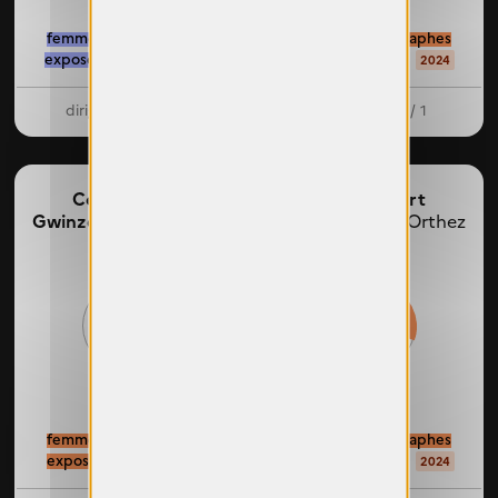
femmes photographes
femmes photographes
exposées : 7 / 11
exposées : 9 / 19
2022
2024
dirigeantes : 2 / 3
dirigeante : 1 / 1
Centre d'art
Centre d'art
Gwinzegal,
Guingamp
Image/Imatge,
Orthez
0%
30%
femmes photographes
femmes photographes
exposées : 0 / 2
exposées : 4 / 13
2024
2024