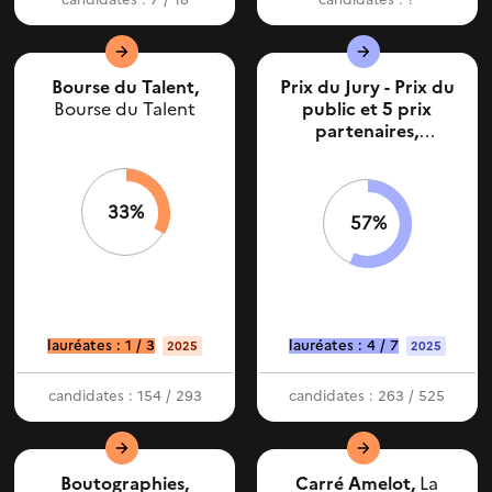
Bourse du Talent,
Prix du Jury - Prix du
Bourse du Talent
public et 5 prix
partenaires,
Boutographies
33%
57%
lauréates : 1 / 3
lauréates : 4 / 7
2025
2025
candidates : 154 / 293
candidates : 263 / 525
Boutographies,
Carré Amelot,
La