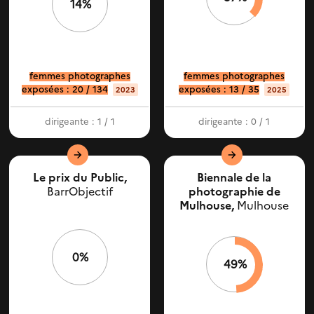
14%
femmes photographes
femmes photographes
exposées : 20 / 134
exposées : 13 / 35
2023
2025
dirigeante : 1 / 1
dirigeante : 0 / 1
Le prix du Public,
Biennale de la
BarrObjectif
photographie de
Mulhouse,
Mulhouse
0%
49%