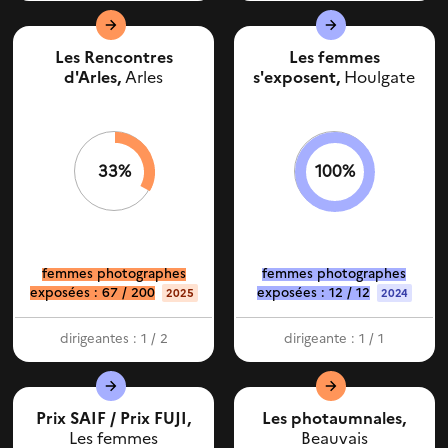
Les Rencontres
Les femmes
d'Arles,
Arles
s'exposent,
Houlgate
33%
100%
femmes photographes
femmes photographes
exposées : 67 / 200
exposées : 12 / 12
2025
2024
dirigeantes : 1 / 2
dirigeante : 1 / 1
Prix SAIF / Prix FUJI,
Les photaumnales,
Les femmes
Beauvais