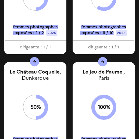
femmes photographes
femmes photographes
exposées : 1 / 2
exposées : 6 / 10
2025
2025
dirigeante : 1 / 1
dirigeante : 1 / 1
Le Château Coquelle,
Le Jeu de Paume ,
Dunkerque
Paris
50%
100%
femmes photographes
femmes photographes