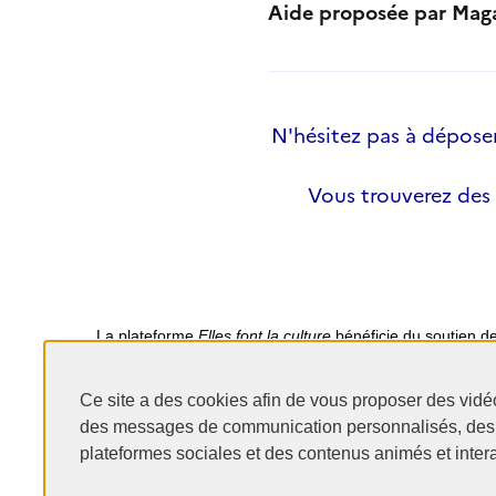
Aide proposée par Mag
N'hésitez pas à déposer 
Vous trouverez des
La plateforme
Elles font la culture
bénéficie du soutien d
Ce site a des cookies afin de vous proposer des vidé
des messages de communication personnalisés, des
plateformes sociales et des contenus animés et intera