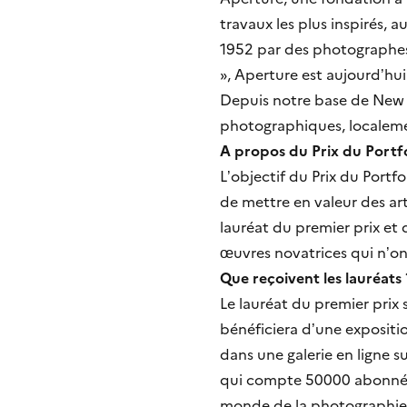
travaux les plus inspirés, a
1952 par des photographes
», Aperture est aujourd’hu
Depuis notre base de New 
photographiques, localeme
A propos du Prix du Portf
L’objectif du Prix du Port
de mettre en valeur des art
lauréat du premier prix et 
œuvres novatrices qui n’on
Que reçoivent les lauréats 
Le lauréat du premier prix
bénéficiera d’une expositio
dans une galerie en ligne s
qui compte 50000 abonnés 
monde de la photographie. L