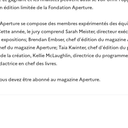
 édition limitée de la Fondation Aperture.
lio Aperture se compose des membres expérimentés des équi
ette année, le jury comprend Sarah Meister, directeur exéc
es expositions; Brendan Embser, chef d’édition du magazine
hef du magazine Aperture; Taia Kwinter, chef d’édition du
e de la création, Kellie McLaughlin, directrice du programm
dactrice en chef des livres.
 vous devez être abonné au magazine Aperture.