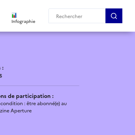
Infographie
 :
$
ns de participation :
 condition : être abonné(e) au
zine Aperture