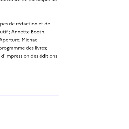
pes de rédaction et de
utif ; Annette Booth,
 Aperture; Michael
 programme des livres;
e d’impression des éditions