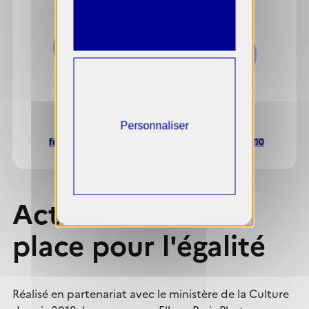
100%
100%
Personnaliser
femmes : 2 / 2
femmes : 10 / 10
Actions mises en
place pour l'égalité
Réalisé en partenariat avec le ministère de la Culture