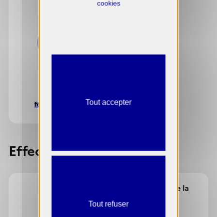
cookies
100%
Tout accepter
femmes : 4 / 4
Effectif de l'organisation
direction
personnel de la
structure
Tout refuser