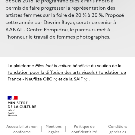
depuis 2018, le programme Elles x Paris Photo a
permis de faire progresser la représentation des
artistes femmes sur la foire de 20 % à 39 %. Proposé
cette année par Devrim Bayar, curatrice senior à
KANAL - Centre Pompidou, le parcours met à
l’honneur le travail de femmes photographes.
La plateforme
Elles font la culture
bénéficie du soutien de la
Fondation pour la diffusion des arts visuels / Fondation de
France - Neuflize OBC
SAIF
et de la
.
Accessibilité : non
Mentions
Politique de
Conditions
conforme
légales
confidentialité
générales