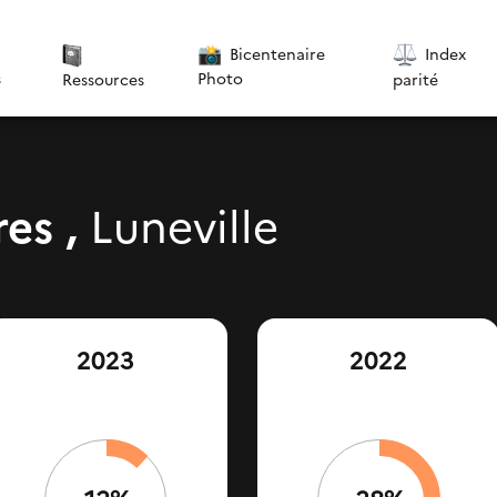
Bicentenaire
Index
s
Photo
parité
Ressources
res ,
Luneville
2023
2022