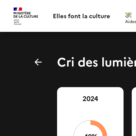
Elles font la culture
Aide
Cri des lumiè
2024