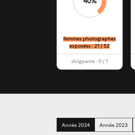
40%
femmes photographes
exposées : 21 / 52
dirigeante : 0 / 1
Année 2024
Année 2023