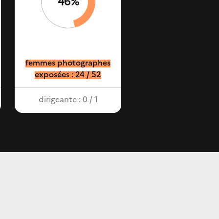
46%
femmes photographes
exposées : 24 / 52
dirigeante : 0 / 1