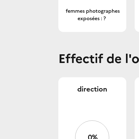
femmes photographes
exposées : ?
Effectif de l'
direction
0%