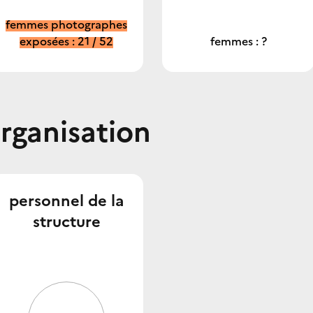
femmes photographes
exposées : 21 / 52
femmes : ?
organisation
personnel de la
structure