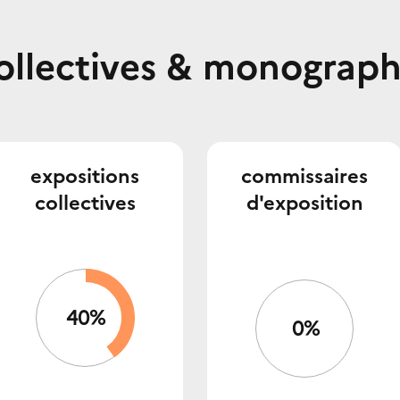
collectives & monograp
expositions
commissaires
collectives
d'exposition
40%
0%