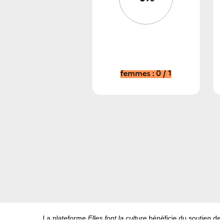
femmes : 0 / 1
La plateforme
Elles font la culture
bénéficie du soutien d