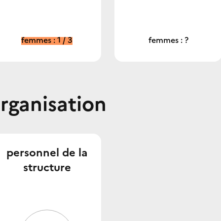
femmes : 1 / 3
femmes : ?
organisation
personnel de la
structure