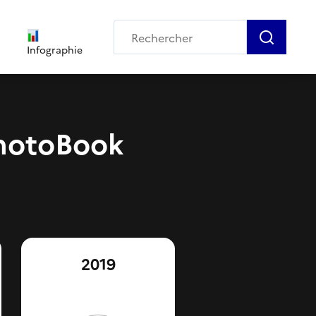
Infographie
PhotoBook
2019