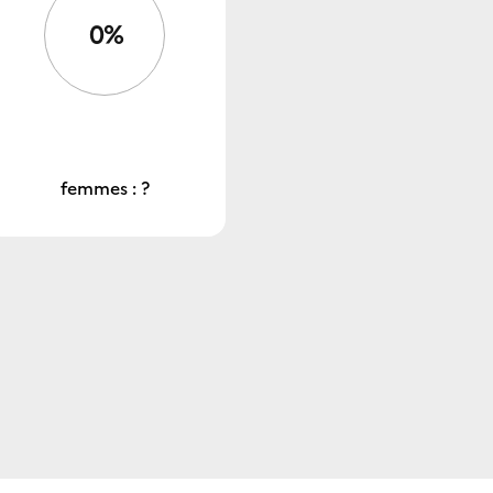
0%
femmes : ?