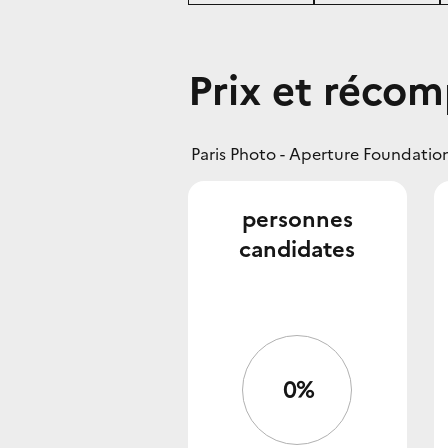
Prix et réco
Paris Photo - Aperture Foundati
personnes
candidates
0%