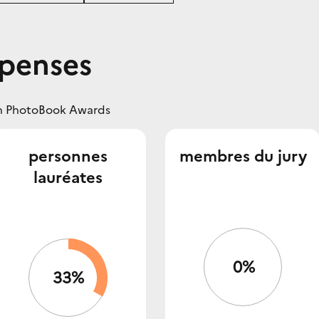
mpenses
on PhotoBook Awards
personnes
membres du jury
lauréates
0%
33%