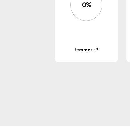
0%
femmes : ?