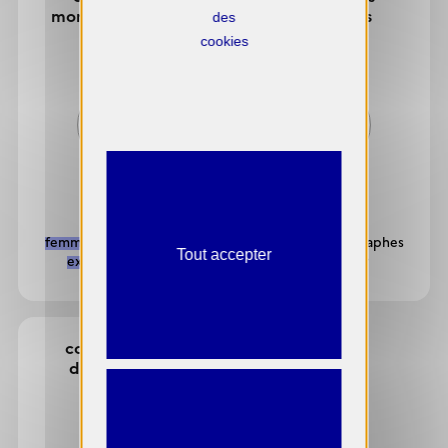
monographiques
collectives
des
cookies
50%
0%
femmes photographes
femmes photographes
Tout accepter
exposées : 1 / 2
exposées : ?
commissaires
d'exposition