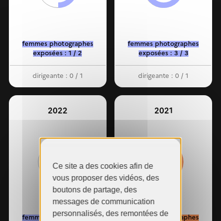
structures culturelles...
Infographie
Les chiffres des inégalités
femmes photographes
femmes photographes
dans le secteur...
exposées : 1 / 2
exposées : 3 / 3
dirigeante : 0 / 1
dirigeante : 0 / 1
2022
2021
50%
38%
Ce site a des cookies afin de
vous proposer des vidéos, des
boutons de partage, des
messages de communication
personnalisés, des remontées de
femmes photographes
femmes photographes