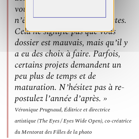
vous découragez pas si vous
n’êtes pas lauréats ou finalistes.
Cela ne signifie pas que vous
dossier est mauvais, mais qu’il y
a eu des choix à faire. Parfois,
certains projets demandent un
peu plus de temps et de
maturation. N’hésitez pas à re-
postulez l’année d’après. »
Véronique Prugnaud, Éditrice et directrice
artistique (The Eyes / Eyes Wide Open), co-créatrice
du Mentorat des Filles de la photo