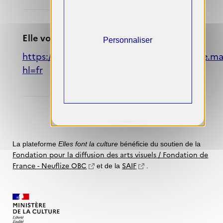
Elle vous en a parlé
Personnaliser
https://www.instagram.com/solar.collective.mar
hl=fr
La plateforme
Elles font la culture
bénéficie du soutien de la
Fondation pour la diffusion des arts visuels / Fondation de
France - Neuflize OBC
SAIF
et de la
.