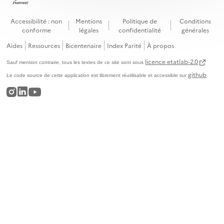
Accessibilité : non
Mentions
Politique de
Conditions
conforme
légales
confidentialité
générales
Aides
Ressources
Bicentenaire
Index Parité
À propos
licence etatlab-2.0
Sauf mention contraire, tous les textes de ce site sont sous
github
Le code source de cette application est librement réutilisable et accessible sur