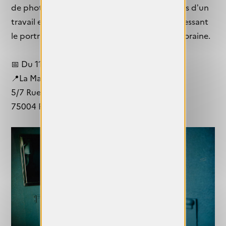
de photographies couvrant plus de trente ans d’un
travail exigeant et profondément humain, dressant
le portrait complexe de l’Amérique contemporaine.
📅 Du 11 février au 24 mai 2026
📍La Maison Européenne de la Photographie
5/7 Rue de Fourcy
75004 Paris