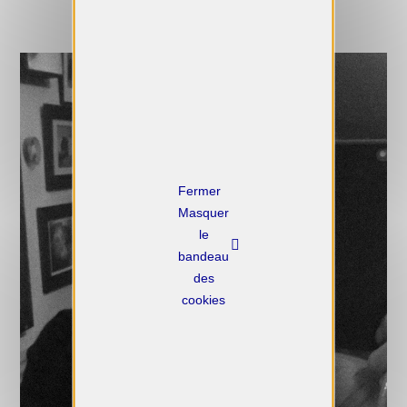
X
Masquer
le
bandeau
des
cookies