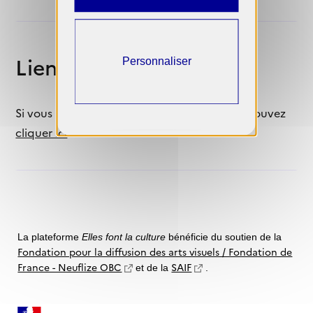
Liens utiles
Personnaliser
Si vous ne visualisez pas le formulaire, vous pouvez
cliquer ici
.
La plateforme
Elles font la culture
bénéficie du soutien de la
Fondation pour la diffusion des arts visuels / Fondation de
France - Neuflize OBC
SAIF
et de la
.