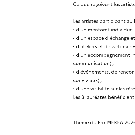
Ce que reçoivent les artist
Les artistes participant au
• d’un mentorat individuel
• d’un espace d’échange e
• d’ateliers et de webinair
• d’un accompagnement ind
communication) ;
• d’événements, de rencont
conviviaux) ;
• d’une visibilité sur les
Les 3 lauréates bénéficien
Thème du Prix MEREA 2026