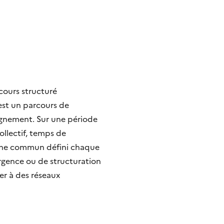
cours structuré
est un parcours de
gnement. Sur une période
llectif, temps de
erche commun défini chaque
mergence ou de structuration
er à des réseaux