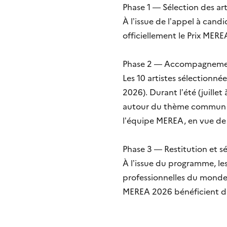
Phase 1 — Sélection des arti
À l’issue de l’appel à cand
officiellement le Prix MER
Phase 2 — Accompagnement
Les 10 artistes sélection
2026). Durant l’été (juill
autour du thème commun Fili
l’équipe MEREA, en vue de 
Phase 3 — Restitution et s
À l’issue du programme, les
professionnelles du monde d
MEREA 2026 bénéficient d’