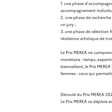
1. une phase d’accompagnem
accompagnement individuel,
2. une phase de recherche 
un jury ;
3. une phase de sélection f
résidence artistique de tr
Le Prix MEREA ne comprend 
monétaire : temps, expertis
bienveillant, le Prix MEREA
femmes : ceux qui permette
Déroulé du Prix MEREA 20
Le Prix MEREA se déploie e