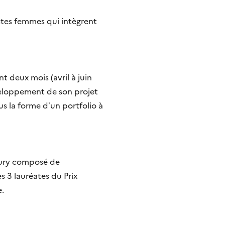
istes femmes qui intègrent
deux mois (avril à juin
éveloppement de son projet
us la forme d’un portfolio à
 jury composé de
s 3 lauréates du Prix
e.