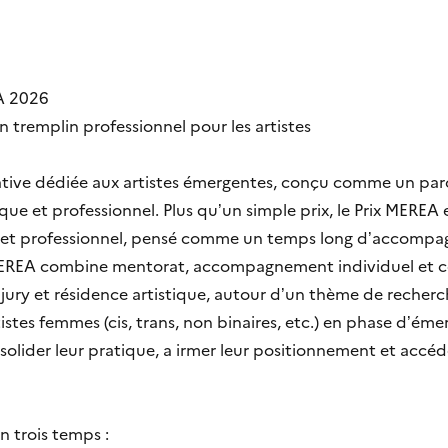
EA 2026
 tremplin professionnel pour les artistes
iative dédiée aux artistes émergentes, conçu comme un par
e et professionnel. Plus qu’un simple prix, le Prix MEREA 
 et professionnel, pensé comme un temps long d’accompa
x MEREA combine mentorat, accompagnement individuel et co
n jury et résidence artistique, autour d’un thème de rech
rtistes femmes (cis, trans, non binaires, etc.) en phase d’é
solider leur pratique, a irmer leur positionnement et accéd
n trois temps :