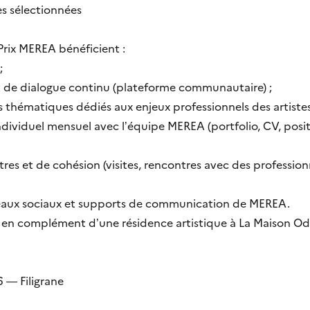
es sélectionnées
 Prix MEREA bénéficient :
 ;
t de dialogue continu (plateforme communautaire) ;
es thématiques dédiés aux enjeux professionnels des artistes
ividuel mensuel avec l’équipe MEREA (portfolio, CV, pos
res et de cohésion (visites, rencontres avec des profession
 réseaux sociaux et supports de communication de MEREA.
t en complément d’une résidence artistique à La Maison O
 — Filigrane