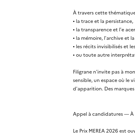
À travers cette thématique, 
• la trace et la persistance,
• la transparence et l’e ac
• la mémoire, l’archive et l
• les récits invisibilisés et
• ou toute autre interpréta
Filigrane n’invite pas à m
sensible, un espace où le v
d’apparition. Des marques 
Appel à candidatures — À q
Le Prix MEREA 2026 est ouv