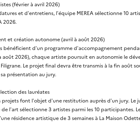
stes (février à avril 2026)
idatures et d’entretiens, l’équipe MEREA sélectionne 10 art
EA 2026.
 et création autonome (avril à août 2026)
nées bénéficient d’un programme d’accompagnement pendant 
et à août 2026), chaque artiste poursuit en autonomie le d
grane. Le projet final devra être transmis à la fin août so
sa présentation au jury.
élection des lauréates
 projets font l’objet d’une restitution auprès d’un jury. Le
e l’art sélectionne 3 artistes parmi les 10 participantes. Le
une résidence artistique de 3 semaines à La Maison Odett