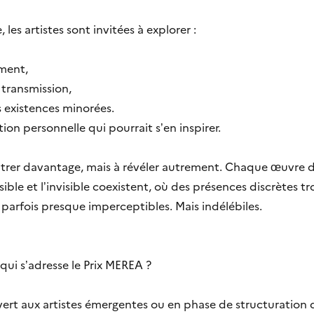
les artistes sont invitées à explorer :
ement,
a transmission,
 les existences minorées.
tion personnelle qui pourrait s’en inspirer.
ontrer davantage, mais à révéler autrement. Chaque œuvre 
isible et l’invisible coexistent, où des présences discrètes 
parfois presque imperceptibles. Mais indélébiles.
ui s’adresse le Prix MEREA ?
ert aux artistes émergentes ou en phase de structuration de