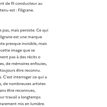
nt de fil conducteur au
enu est : Filigrane.
 pas, mais persiste. Ce qui
 filigrane est une marque
nte presque invisible, mais
e cette image que se
ment pas à des récits o
uses, de mémoires enfouies,
 toujours être reconnu.
. C’est interroger ce qui a
es, de nombreuses artistes
sans être reconnues,
eur travail a longtemps
s rarement mis en lumière.