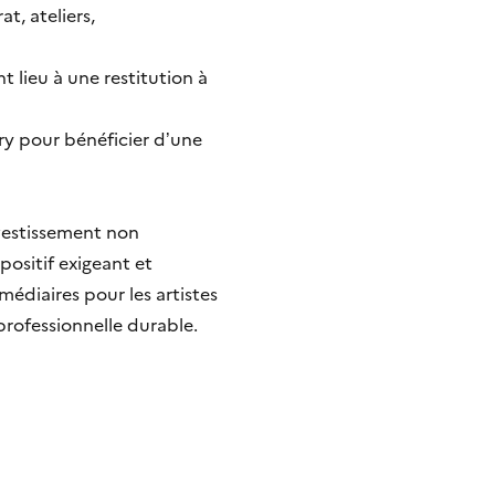
t, ateliers,
 lieu à une restitution à
ury pour bénéficier d’une
nvestissement non
positif exigeant et
médiaires pour les artistes
professionnelle durable.