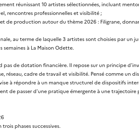
ent réunissant 10 artistes sélectionnées, incluant mentora
 rencontres professionnelles et visibilité ;
et de production autour du thème 2026 : Filigrane, donnant
inale, au terme de laquelle 3 artistes sont choisies par un j
ois semaines à La Maison Odette.
pas de dotation financière. Il repose sur un principe d’i
e, réseau, cadre de travail et visibilité. Pensé comme un dis
 vise à répondre à un manque structurel de dispositifs inter
nt de passer d’une pratique émergente à une trajectoire 
26
n trois phases successives.