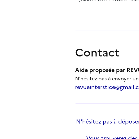
Contact
Aide proposée par RE
N'hésitez pas à envoyer un
revueinterstice@gmail.
N'hésitez pas à déposer 
Vous trouverez des