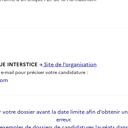
VUE INTERSTICE
Site de l'organisation
 e-mail pour préciser votre candidature :
com
votre dossier avant la date limite afin d'obtenir un
erreur.
 exemples de dossiers de candidatures lauréats dans