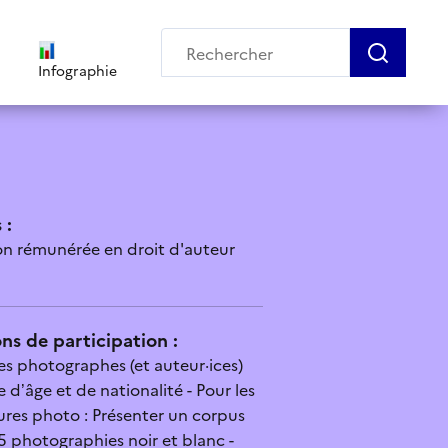
Infographie
 :
on rémunérée en droit d'auteur
ns de participation :
les photographes (et auteur·ices)
e d’âge et de nationalité - Pour les
res photo : Présenter un corpus
5 photographies noir et blanc -