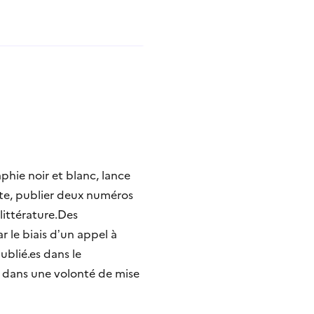
phie noir et blanc, lance
ite, publier deux numéros
littérature.Des
r le biais d’un appel à
blié.es dans le
s dans une volonté de mise