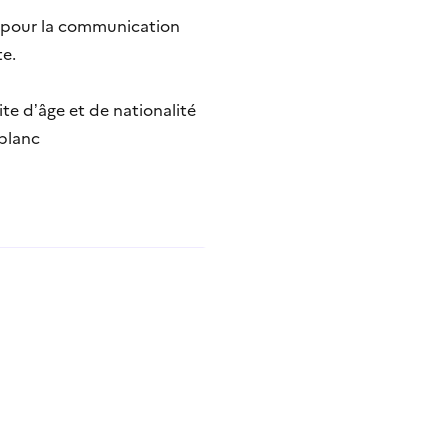
on pour la communication
te.
ite d’âge et de nationalité
 blanc