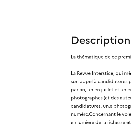
Description
La thématique de ce pre
La Revue Interstice, qui mê
son appel à candidatures p
par an, un en juillet et un
photographes (et des auteur.
candidatures, un.e photogr
numéro.Concernant le volet
en lumière de la richesse e