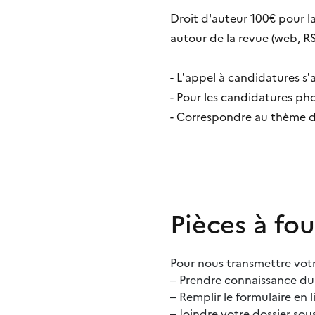
Droit d'auteur 100€ pour l
autour de la revue (web, RS
- L’appel à candidatures s’
- Pour les candidatures ph
- Correspondre au thème
Pièces à fou
Pour nous transmettre votre
– Prendre connaissance du
– Remplir le formulaire en l
– Joindre votre dossier s