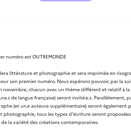
mier numéro est OUTREMONDE
lera littérature et photographie et sera imprimée en risogra
our son premier numéro. Nous espérons pouvoir, par la su
 en novembre, chacun avec un thème différent et relatif à la 
e.s de langue française) seront invité.e.s. Parallèlement, pa
aphe (et un.e auteur.e supplémentaire) seront également pu
 photographie, tous les types d'écriture seront proposée
t de la variété des créations contemporaines.