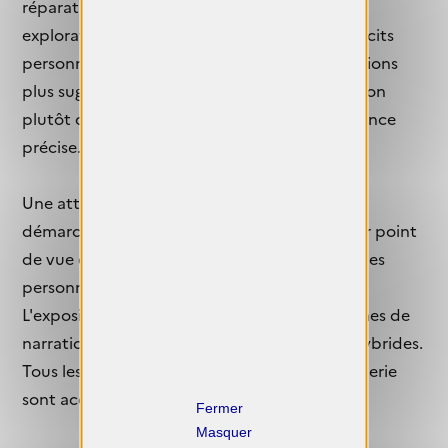
réparation ou encore de la mémoire, ces
explorations pourront prendre la forme de récits
personnels ou documentaires ou de propositions
plus suggestives laissant place à l'interprétation
plutôt qu'à la référence directe à une expérience
précise.
Une attention particulière sera portée aux
démarches sensibles, situées — assumant leur point
de vue et leur contexte — et respectueuses des
personnes représentées.
L'exposition encouragera également des formes de
narration non frontales, expérimentales ou hybrides.
Tous les médiums adaptés à un espace de galerie
sont acceptés.
X
Masquer