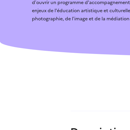
d’ouvrir un programme d'accompagnement 
enjeux de l'éducation artistique et culturel
Je vais candidate
photographie, de l’image et de la médiation 
L’aide n’est pas 
C’est trop compl