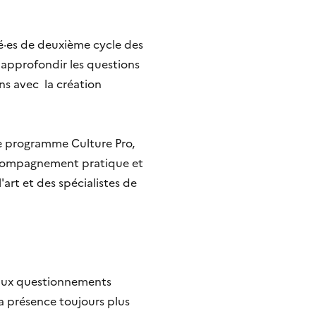
é·es de deuxième cycle des
 d’approfondir les questions
ons avec la création
le programme Culture Pro,
accompagnement pratique et
art et des spécialistes de
veaux questionnements
La présence toujours plus