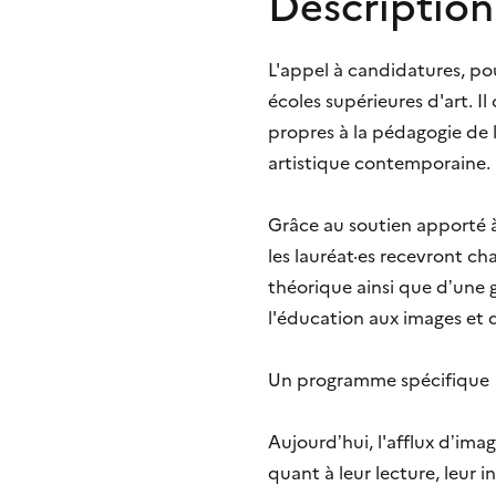
Description
L'appel à candidatures, po
écoles supérieures d'art. Il
propres à la pédagogie de l
artistique contemporaine.
Grâce au soutien apporté à
les lauréat·es recevront 
théorique ainsi que d’une g
l'éducation aux images et d
Un programme spécifique
Aujourd’hui, l'afflux d’im
quant à leur lecture, leur 