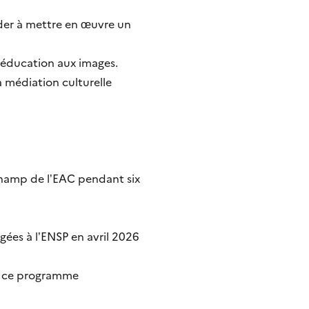
der à mettre en œuvre un
l'éducation aux images.
la médiation culturelle
champ de l’EAC pendant six
gées à l’ENSP en avril 2026
e ce programme