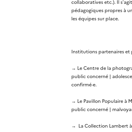
collaboratives etc.). Il s’a
pédagogiques propres à un
les équipes sur place.
Institutions partenaires et
→ Le Centre de la photogr
public concerné | adolescen
confirmé·e.
→ Le Pavillon Populaire à M
public concerné | malvoya
→ La Collection Lambert 