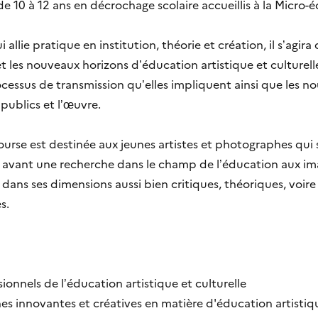
e 10 à 12 ans en décrochage scolaire accueillis à la Micro-
allie pratique en institution, théorie et création, il s’agir
 les nouveaux horizons d’éducation artistique et culturelle,
ssus de transmission qu’elles impliquent ainsi que les nou
s publics et l’œuvre.
ourse est destinée aux jeunes artistes et photographes qui 
s avant une recherche dans le champ de l’éducation aux im
dans ses dimensions aussi bien critiques, théoriques, voire 
s.
sionnels de l’éducation artistique et culturelle
 innovantes et créatives en matière d'éducation artistique