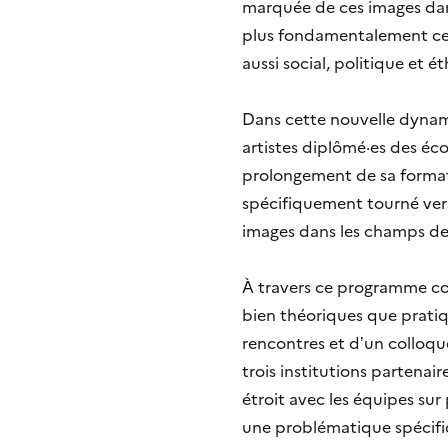
marquée de ces images dans
plus fondamentalement cet
aussi social, politique et é
Dans cette nouvelle dynam
artistes diplômé·es des éco
prolongement de sa format
spécifiquement tourné vers
images dans les champs de l
À travers ce programme conç
bien théoriques que prati
rencontres et d’un colloq
trois institutions partenai
étroit avec les équipes su
une problématique spécifiq