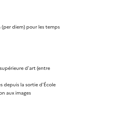
n (per diem) pour les temps
upérieure d’art (entre
 depuis la sortie d’École
ion aux images