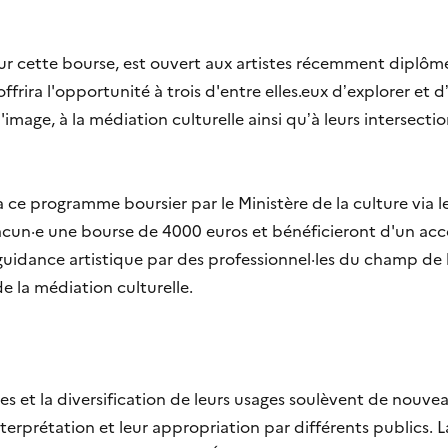
ur cette bourse, est ouvert aux artistes récemment diplôm
 offrira l'opportunité à trois d'entre elles.eux d’explorer et
'image, à la médiation culturelle ainsi qu’à leurs intersecti
 ce programme boursier par le Ministère de la culture via 
chacun·e une bourse de 4000 euros et bénéficieront d'un 
uidance artistique par des professionnel·les du champ de l'
e la médiation culturelle.
ages et la diversification de leurs usages soulèvent de nou
interprétation et leur appropriation par différents publics. 