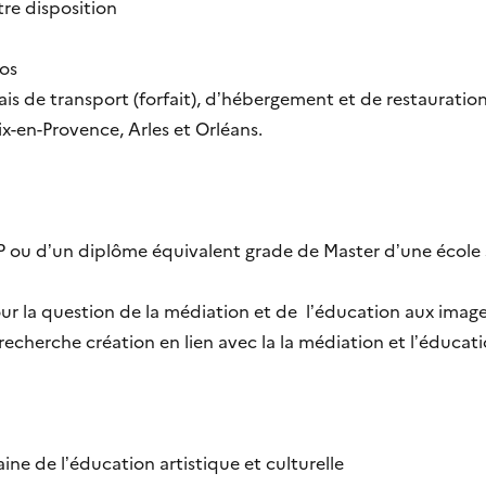
tre disposition
os
ais de transport (forfait), d’hébergement et de restauratio
ix-en-Provence, Arles et Orléans.
P ou d’un diplôme équivalent grade de Master d’une école s
 la question de la médiation et de l’éducation aux images
cherche création en lien avec la la médiation et l’éducat
ne de l’éducation artistique et culturelle