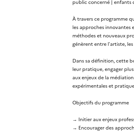
public concerné | enfants d
À travers ce programme qui 
les approches innovantes et
méthodes et nouveaux proce
génèrent entre l’artiste, le
Dans sa définition, cette b
leur pratique, engager plu
aux enjeux de la médiation 
expérimentales et pratique
Objectifs du programme
→ Initier aux enjeux profes
→ Encourager des approches