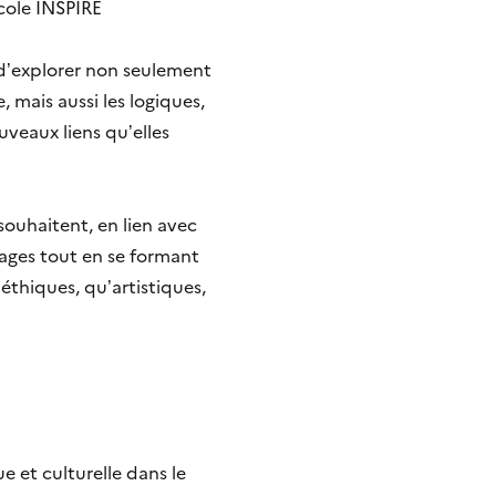
école INSPIRE
a d’explorer non seulement
 mais aussi les logiques,
veaux liens qu’elles
souhaitent, en lien avec
ages tout en se formant
éthiques, qu’artistiques,
 et culturelle dans le