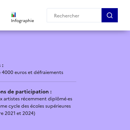
Infographie
 :
 4000 euros et défraiements
ns de participation :
x artistes récemment diplômé·es
me cycle des écoles supérieures
tre 2021 et 2024)