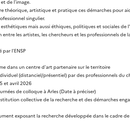
et de l’image.
théorique, artistique et pratique ces démarches pour ai
fessionnel singulier.
 esthétiques mais aussi éthiques, politiques et sociales de 
 entre les artistes, les chercheurs et les professionnels de 
par l’ENSP
dans un centre d’art partenaire sur le territoire
iduel (distanciel/présentiel) par des professionnels du 
5 et avril 2026
urnées de colloque à Arles (Date à préciser)
estitution collective de la recherche et des démarches enga
ument exposant la recherche développée dans le cadre d