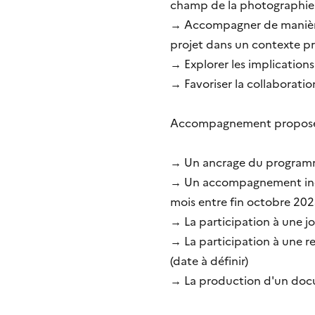
champ de la photographie 
→ Accompagner de manière 
projet dans un contexte pro
→ Explorer les implications
→ Favoriser la collaboration
Accompagnement proposé 
→ Un ancrage du programme 
→ Un accompagnement indiv
mois entre fin octobre 202
→ La participation à une jo
→ La participation à une r
(date à définir)
→ La production d'un doc