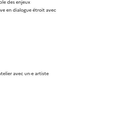
mble des enjeux
e en dialogue étroit avec
telier avec un·e artiste