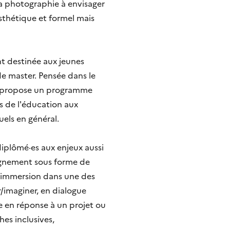
la photographie à envisager
sthétique et formel mais
t destinée aux jeunes
de master. Pensée dans le
on propose un programme
s de l'éducation aux
uels en général.
 diplômé·es aux enjeux aussi
agnement sous forme de
e immersion dans une des
r/imaginer, en dialogue
e en réponse à un projet ou
es inclusives,