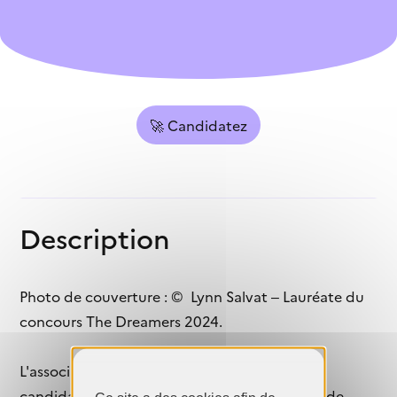
🚀 Candidatez
Description
Photo de couverture : © Lynn Salvat – Lauréate du
concours The Dreamers 2024.
L'association RÊVE annonce l'ouverture des
candidatures pour la 3e édition du concours de