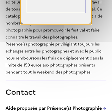
édite un catalogue de qualité présentant le travail
de tous les participants à l’occasion du festival. Ce
catalogue vendu 15 euros au public, est offert à de
nombreuses personnalités du monde de la
photographie pour promouvoir le festival et faire
connaitre le travail des photographes.
Présence(s) photographie privilégiant toujours les
échanges entre les photographes et avec le public,
nous remboursons les frais de déplacement dans la
limite de 150 euros aux photographes présents
pendant tout le weekend des photographes.
Contact
Aide proposée par Présence(s) Photographie