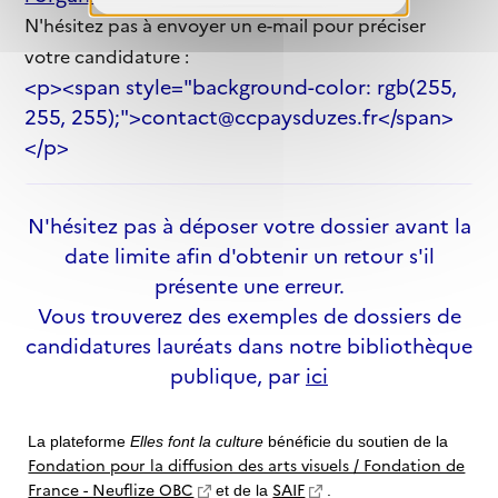
N'hésitez pas à envoyer un e-mail pour préciser
votre candidature :
<p><span style="background-color: rgb(255,
255, 255);">contact@ccpaysduzes.fr</span>
</p>
N'hésitez pas à déposer votre dossier avant la
date limite afin d'obtenir un retour s'il
présente une erreur.
Vous trouverez des exemples de dossiers de
candidatures lauréats dans notre bibliothèque
publique, par
ici
La plateforme
Elles font la culture
bénéficie du soutien de la
Fondation pour la diffusion des arts visuels / Fondation de
France - Neuflize OBC
SAIF
et de la
.