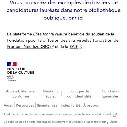
Vous trouverez des exemples de dossiers de
candidatures lauréats dans notre bibliothèque
publique, par
ici
La plateforme
Elles font la culture
bénéficie du soutien de la
Fondation pour la diffusion des arts visuels / Fondation de
France - Neuflize OBC
SAIF
et de la
.
Accessibilité : non
Mentions
Politique de
Conditions
conforme
légales
confidentialité
générales
Aides
Ressources
Bicentenaire
Index Parité
À propos
licence etatlab-2.0
Sauf mention contraire, tous les textes de ce site sont sous
github
Le code source de cette application est librement réutilisable et accessible sur